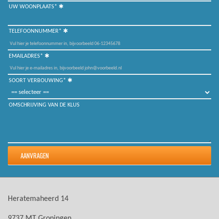
UW WOONPLAATS*
TELEFOONNUMMER*
EMAILADRES*
SOORT VERBOUWING*
OMSCHRIJVING VAN DE KLUS
Heratemaheerd 14
9737 MT Groningen