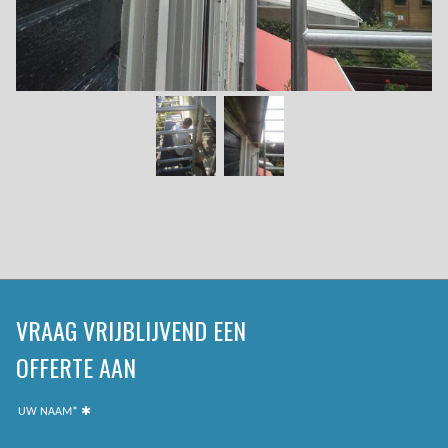
VRAAG VRIJBLIJVEND EEN
OFFERTE AAN
UW NAAM*