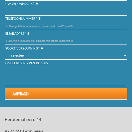
UW WOONPLAATS*
TELEFOONNUMMER*
EMAILADRES*
SOORT VERBOUWING*
OMSCHRIJVING VAN DE KLUS
Heratemaheerd 14
9737 MT Groningen